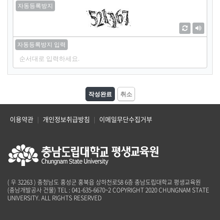
취소
이용약관
개인정보취급방침
이메일무단수집거부
|
|
( 우 32263 ) 충청남도 홍성군 홍북읍 상하천로58 6층 충남도립대학교 평생교육원
(충남개발공사 건물)
TEL : 041-635-6670~2
COPYRIGHT 2020 CHUNGNAM STATE
UNIVERSITY. ALL RIGHTS RESERVED