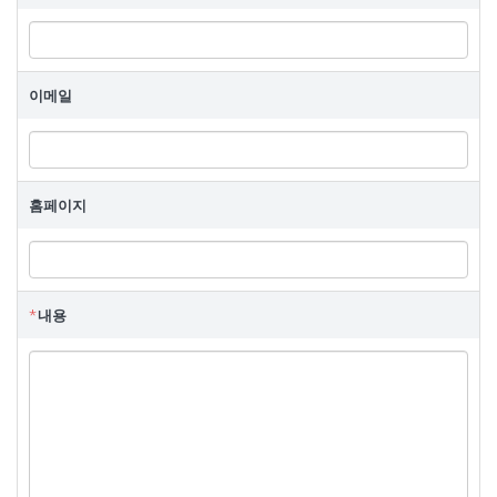
비
밀
번
이메일
호
홈페이지
*
내용