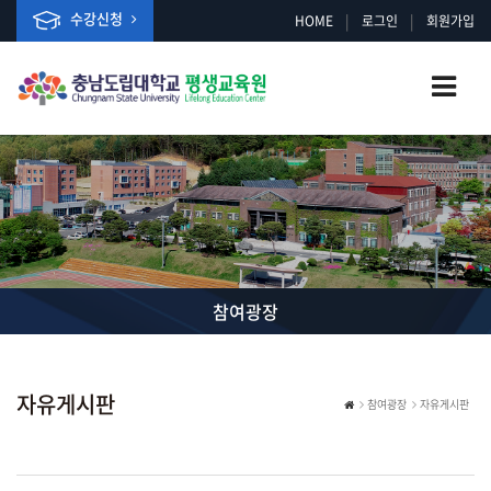
수강신청
|
|
HOME
로그인
회원가입
참여광장
자유게시판
참여광장
자유게시판