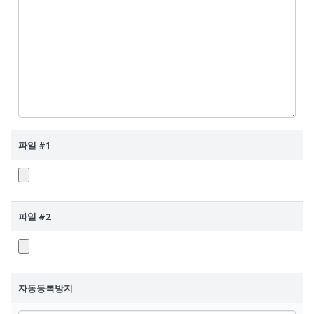
파일 #1
파
일
1
파일 #2
파
일
1
자동등록방지