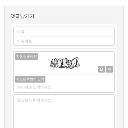
댓글남기기
이름
필
비밀번호