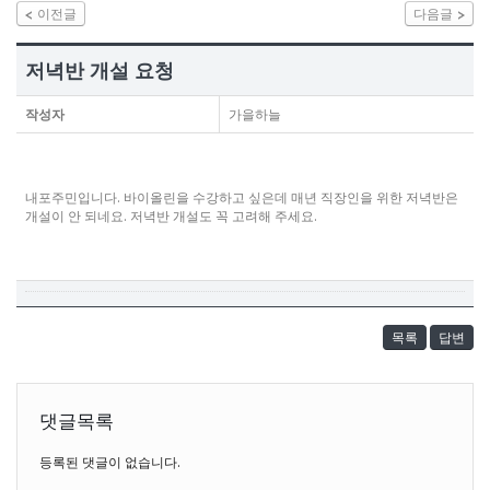
이전글
다음글
저녁반 개설 요청
작성자
가을하늘
내포주민입니다. 바이올린을 수강하고 싶은데 매년 직장인을 위한 저녁반은
개설이 안 되네요. 저녁반 개설도 꼭 고려해 주세요.
목록
답변
댓글목록
등록된 댓글이 없습니다.