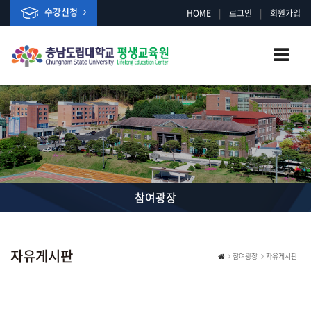
수강신청
|
|
HOME
로그인
회원가입
참여광장
자유게시판
참여광장
자유게시판