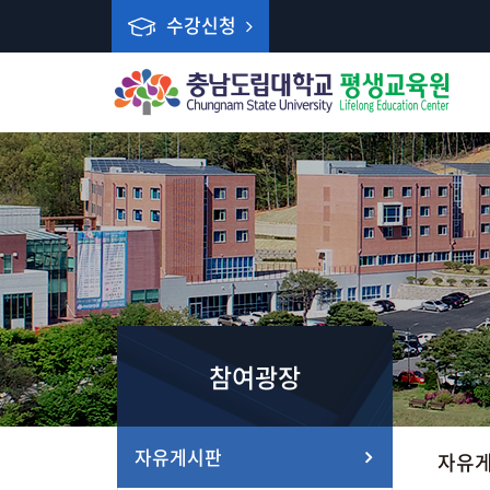
수강신청
참여광장
자유게시판
자유