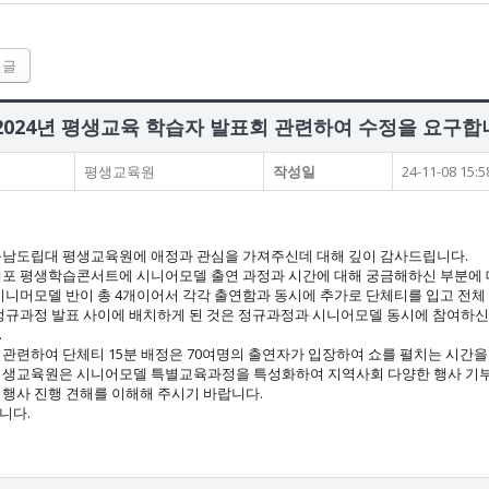
전글
: 2024년 평생교육 학습자 발표회 관련하여 수정을 요구합
평생교육원
작성일
24-11-08 15:5
충남도립대 평생교육원에 애정과 관심을 가져주신데 대해 깊이 감사드립니다.
내포 평생학습콘서트에 시니어모델 출연 과정과 시간에 대해 궁금해하신 부분에
 시니머모델 반이 총 4개이어서 각각 출연함과 동시에 추가로 단체티를 입고 전체 
 정규과정 발표 사이에 배치하게 된 것은 정규과정과 시니어모델 동시에 참여하신 
.
 관련하여 단체티 15분 배정은 70여명의 출연자가 입장하여 쇼를 펼치는 시간
평생교육원은 시니어모델 특별교육과정을 특성화하여 지역사회 다양한 행사 기
 행사 진행 견해를 이해해 주시기 바랍니다.
니다.