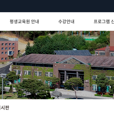
평생교육원 안내
수강안내
프로그램 
게시판