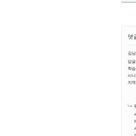
댓
김남
답글
학습
시니
지역