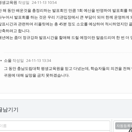
평생교육원
작성일
24-11-13 10:54
한 해 동안 배운것을 총정리하는 발표회인 만큼 1회 예산을 반영하여 발표회를 
나누어서 발표회를 하는 것은 우리 기관입장에서 큰 부담이 되어 한께 운영하게 
발표시간과 관련하여 리플릿에는 총 45분 정도 소요를 예상하여 적시하였지만 
단축하려고 합니다.
내년에는 좀더 정규강좌 발표시간을 할애해 드릴 예정이란 말씀드리며 한 번 더 
소울
작성일
24-11-13 13:34
그 동안 충남도립대학 평생교육원을 믿고 다녔는데, 학습자들의 의견을 전혀 
귀원에 대해 실망을 금치 못하겠습니다.
글남기기
름
필수