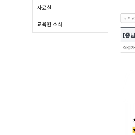
자료실
이
교육원 소식
[충
작성자