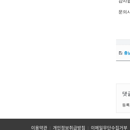
감사
문의사항
충남
댓
등록
이용약관
개인정보취급방침
이메일무단수집거부
|
|