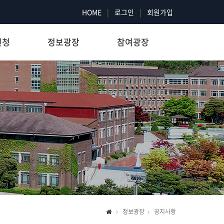
HOME
|
로그인
|
회원가입
신청
정보광장
참여광장
정보광장
공지사항