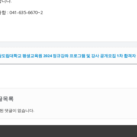
합니다.
 : 041-635-6670~2
도립대학교 평생교육원 2024 정규강좌 프로그램 및 강사 공개모집 1차 합격자 
글목록
된 댓글이 없습니다.