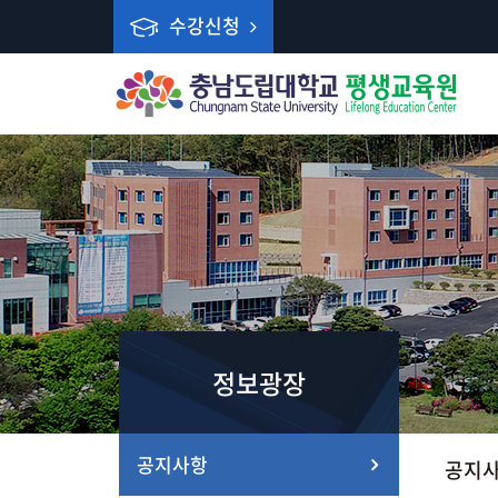
수강신청
정보광장
공지사항
공지