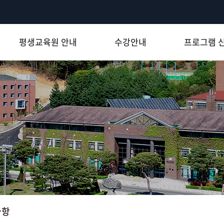
평생교육원 안내
수강안내
프로그램 
사항