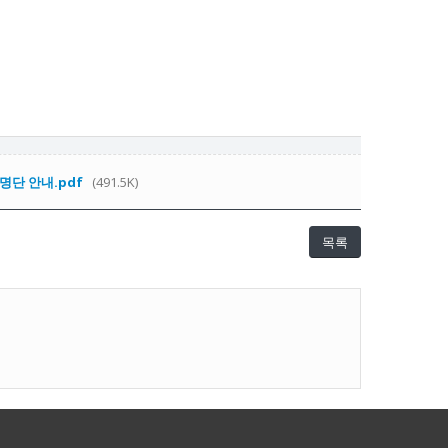
명단 안내.pdf
(491.5K)
목록