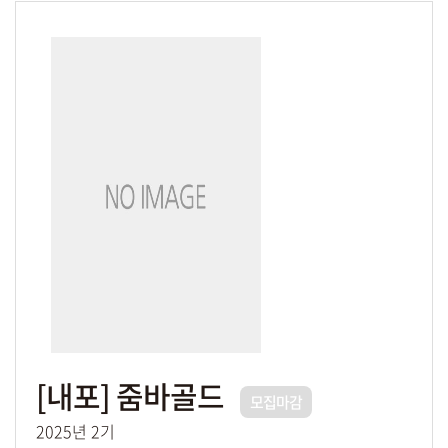
[내포] 줌바골드
모집마감
2025년 2기