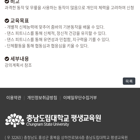
비고
과격한 동작 및 무릎을 사용하는 동작이 많음으로 개인의 체력을 고려하여 신청
교육목표
- 개별적 신체능력에 맞추어 줌바의 기본동작을 배울 수 있다.
- 댄스 피트니스를 통해 신체적, 정신적 건강을 유지할 수 있다.
- 댄스 피트니스를 통해 유연성과 민첩함, 지구력을 기를 수 있다.
- 단체활동을 통해 협동심과 협응심을 키울 수 있다.
세부내용
강의계획서 참조
목록
이용약관
개인정보취급방침
이메일무단수집거부
|
|
( 우 32263 ) 충청남도 홍성군 홍북읍 상하천로58 6층 충남도립대학교 평생교육원